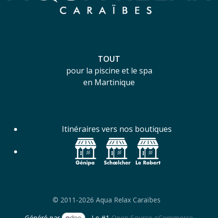
TOUT
pour la piscine et le spa
en Martinique
Itinéraires vers nos boutiques
© 2011-2026 Aqua Relax Caraïbes
Généré par
- Le #1
Open Source eCommerce