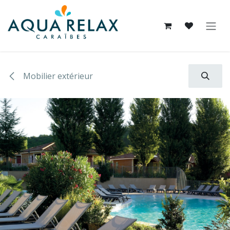
Se rendre au contenu
Mobilier extérieur