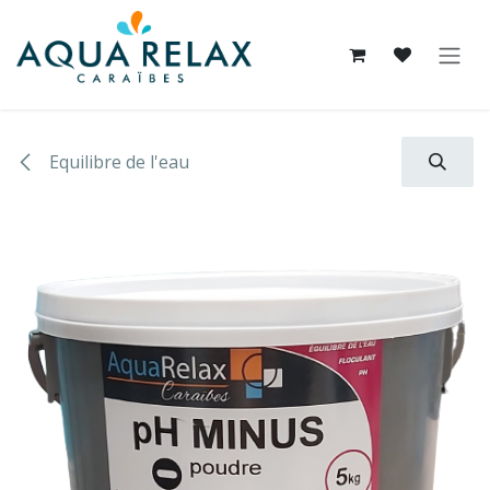
Se rendre au contenu
Equilibre de l'eau