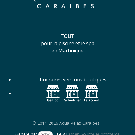
TOUT
pour la piscine et le spa
en Martinique
Itinéraires vers nos boutiques
© 2011-2026 Aqua Relax Caraïbes
Généré par
- Le #1
Open Source eCommerce