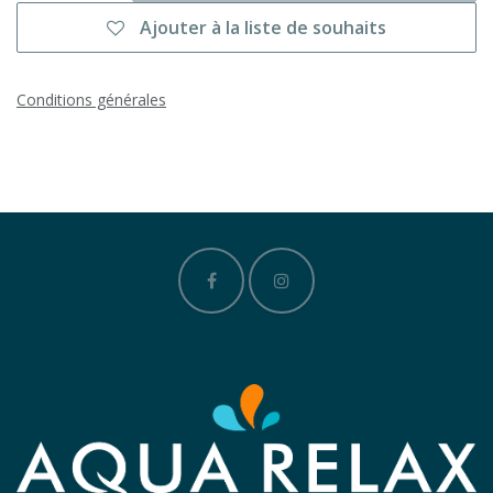
Ajouter à la liste de souhaits
Conditions générales