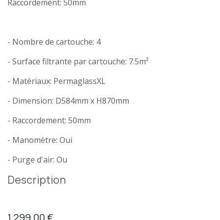
Raccordement: 50mm
- Nombre de cartouche: 4
- Surface filtrante par cartouche: 7.5m²
- Matériaux: PermaglassXL
- Dimension: D584mm x H870mm
- Raccordement: 50mm
- Manomètre: Oui
- Purge d'air: Ou
Description
1 299,00
€