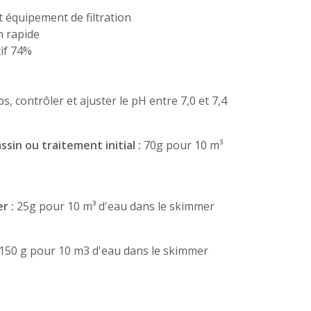
t équipement de filtration
n rapide
tif 74%
 contrôler et ajuster le pH entre 7,0 et 7,4
sin ou traitement initial :
70g pour 10 m³
r :
25g pour 10 m³ d'eau dans le skimmer
150 g pour 10 m3 d'eau dans le skimmer