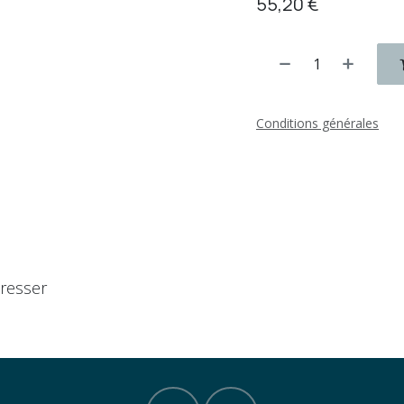
55,20
€
Conditions générales
éresser