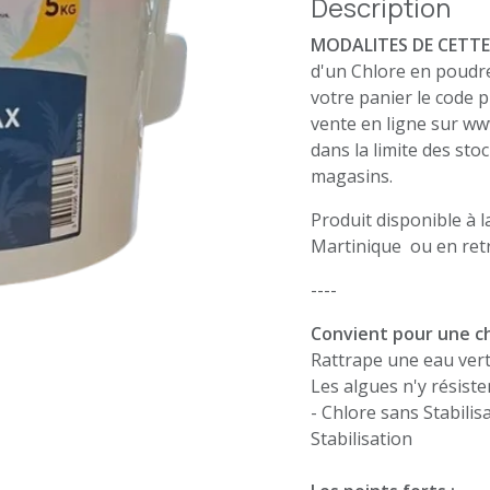
Description
MODALITES DE CETTE
d'un Chlore en poudre
votre panier le code
vente en ligne sur w
dans la limite des sto
magasins.
Produit disponible à l
Martinique ou en retr
----
Convient pour une ch
Rattrape une eau verte
Les algues n'y résiste
- Chlore sans Stabili
Stabilisation