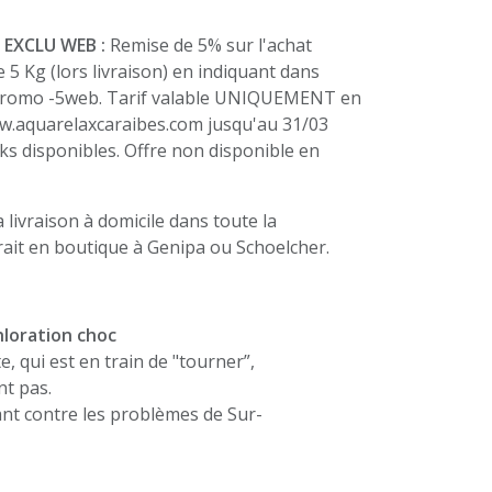
 EXCLU WEB :
Remise de 5% sur l'achat
 5 Kg (lors livraison) en indiquant dans
 promo -5web. Tarif valable UNIQUEMENT en
ww.aquarelaxcaraibes.com jusqu'au 31/03
cks disponibles. Offre non disponible en
a livraison à domicile dans toute la
ait en boutique à Genipa ou Schoelcher.
loration choc
, qui est en train de "tourner”,
nt pas.
sant contre les problèmes de Sur-