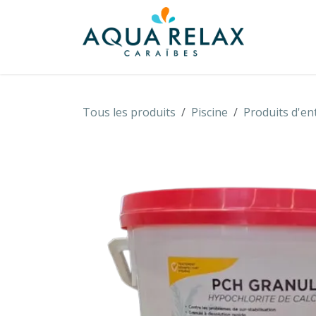
Se rendre au contenu
À propo
Tous les produits
Piscine
Produits d'en