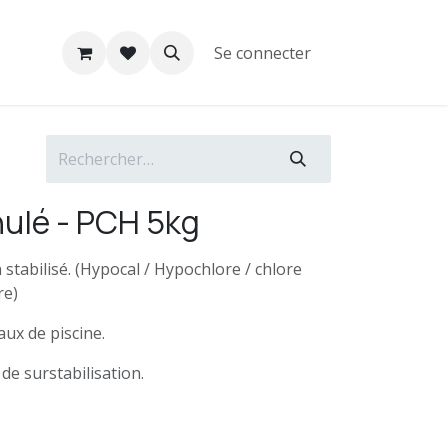
Se connecter
nulé - PCH 5kg
stabilisé. (Hypocal / Hypochlore / chlore
re)
aux de piscine.
de surstabilisation.