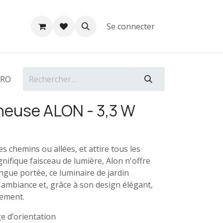
Se connecter
PRO
neuse ALON - 3,3 W
es chemins ou allées, et attire tous les
nifique faisceau de lumière, Alon n'offre
gue portée, ce luminaire de jardin
ambiance et, grâce à son design élégant,
ement.
ge d’orientation