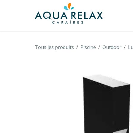
Se rendre au contenu
À propo
Tous les produits
Piscine
Outdoor
Lu