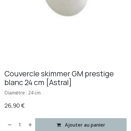
Couvercle skimmer GM prestige
blanc 24 cm [Astral]
Diamètre : 24 cm
26,90
€
Ajouter au panier