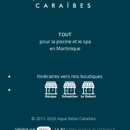
TOUT
pour la piscine et le spa
en Martinique
Itinéraires vers nos boutiques
© 2011-2026 Aqua Relax Caraïbes
Généré par
- Le #1
Open Source eCommerce