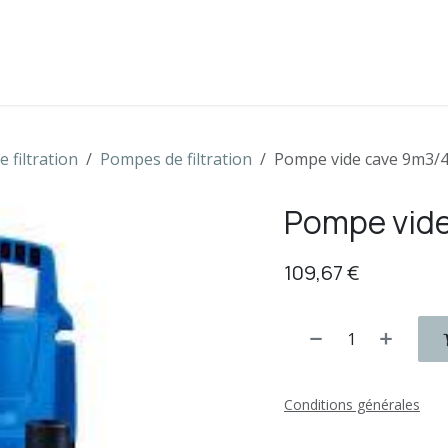
s
Boutique
Contactez-nous
 filtration
Pompes de filtration
Pompe vide cave 9m3/
Pompe vid
109,67
€
Conditions générales