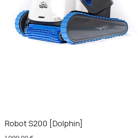
Robot S200 [Dolphin]
1 099,00
€