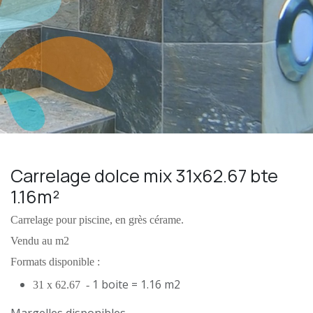
Carrelage dolce mix 31x62.67 bte
1.16m²
Carrelage pour piscine, en grès cérame.
Vendu au m2
Formats disponible :
1 boite = 1.16 m2
31 x 62.67 -