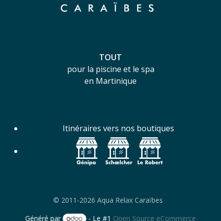
TOUT
pour la piscine et le spa
en Martinique
Itinéraires vers nos boutiques
© 2011-2026 Aqua Relax Caraïbes
Généré par
- Le #1
Open Source eCommerce