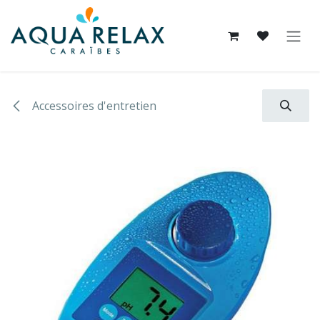
Se rendre au contenu
Accessoires d'entretien