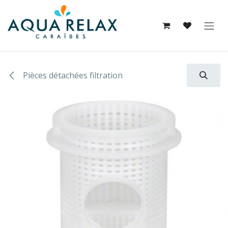
Se rendre au contenu
Pièces détachées filtration