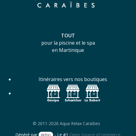
TOUT
pour la piscine et le spa
en Martinique
Itinéraires vers nos boutiques
© 2011-2026 Aqua Relax Caraïbes
Généré par
- Le #1
Open Source eCommerce