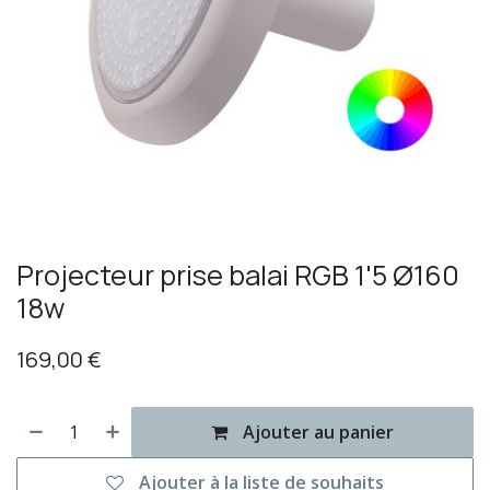
Projecteur prise balai RGB 1'5 Ø160
18w
169,00
€
Ajouter au panier
Ajouter à la liste de souhaits