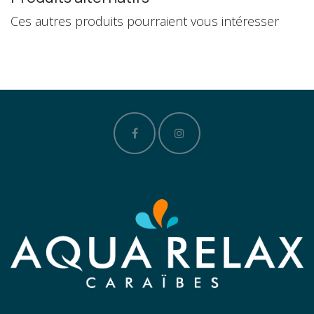
Ces autres produits pourraient vous intéresser