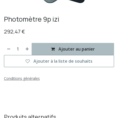
Photomètre 9p izi
292,47
€
Ajouter au panier
Ajouter à la liste de souhaits
Conditions générales
Produits alternatifs