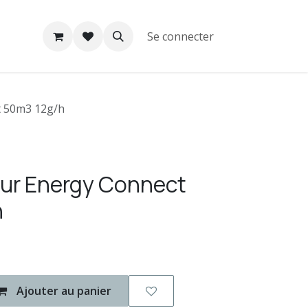
Se connecter
t 50m3 12g/h
eur Energy Connect
h
Ajouter au panier