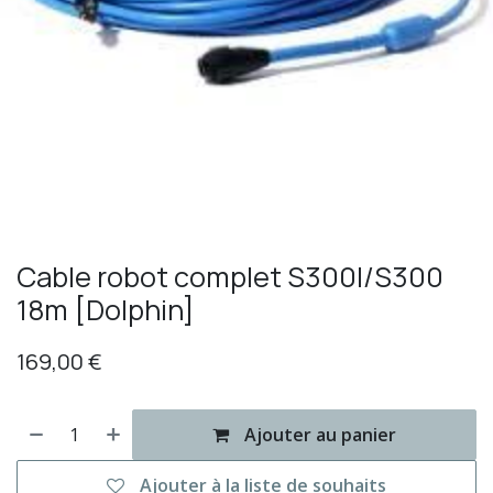
Cable robot complet S300I/S300
18m [Dolphin]
169,00
€
Ajouter au panier
Ajouter à la liste de souhaits