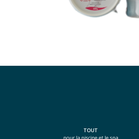
TOUT
pour la piscine et le spa