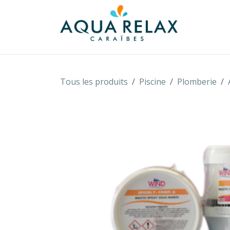
Se rendre au contenu
À propo
Tous les produits
Piscine
Plomberie