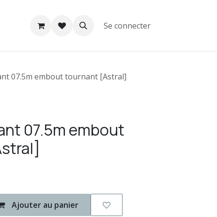
Se connecter
ant 07.5m embout tournant [Astral]
tant 07.5m embout
stral]
Ajouter au panier