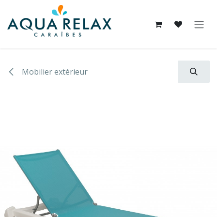
Se rendre au contenu
Mobilier extérieur