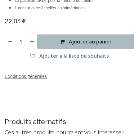
10 pastilles DPD1 pour la mesure du chlore
1 doseur avec échelles colorimétriques
22,03
€
Ajouter au panier
Ajouter à la liste de souhaits
Conditions générales
Produits alternatifs
Ces autres produits pourraient vous intéresser