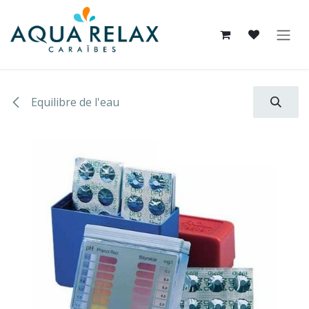
Se rendre au contenu
Equilibre de l'eau