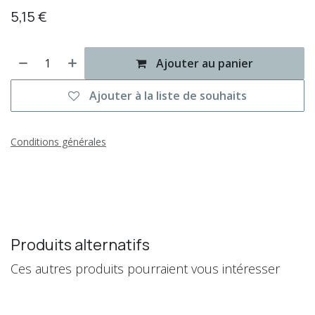
5,15
€
Ajouter au panier
Ajouter à la liste de souhaits
Conditions générales
Produits alternatifs
Ces autres produits pourraient vous intéresser