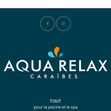
TOUT
pour la piscine et le spa