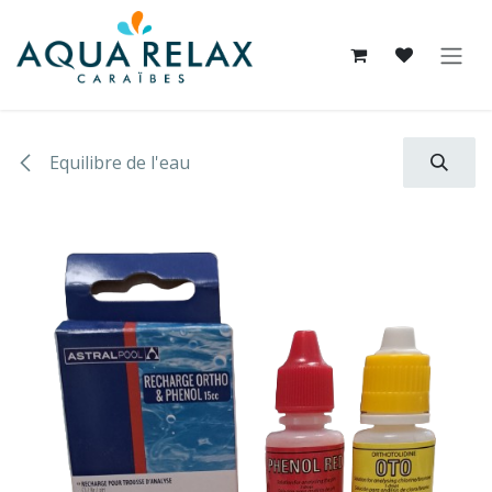
Se rendre au contenu
Equilibre de l'eau