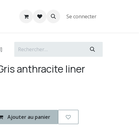
Se connecter
l]
Gris anthracite liner
Ajouter au panier