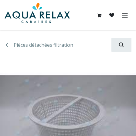
Se rendre au contenu
Pièces détachées filtration