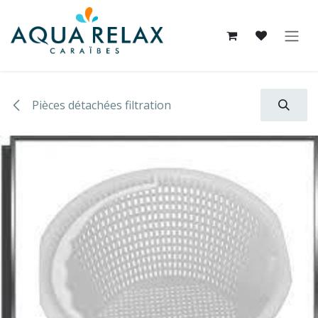
Se rendre au contenu
Pièces détachées filtration