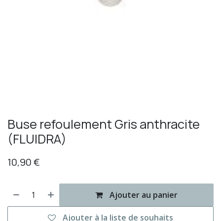
Buse refoulement Gris anthracite
(FLUIDRA)
10,90
€
Ajouter au panier
Ajouter à la liste de souhaits