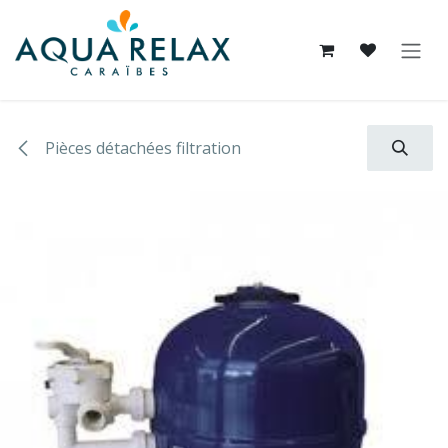
Se rendre au contenu
Pièces détachées filtration